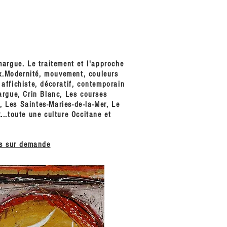
amargue.
Le traitement et l'approche
x.
Modernité, mouvement, couleurs
affichiste, décoratif, contemporain
argue, Crin Blanc, Les courses
, Les Saintes-Maries-de-la-Mer, Le
...toute une culture Occitane et
ifs sur demande