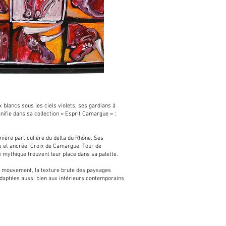
 blancs sous les ciels violets, ses gardians à
nifie dans sa collection « Esprit Camargue » :
ière particulière du delta du Rhône. Ses
te et ancrée. Croix de Camargue, Tour de
mythique trouvent leur place dans sa palette.
en mouvement, la texture brute des paysages
adaptées aussi bien aux intérieurs contemporains