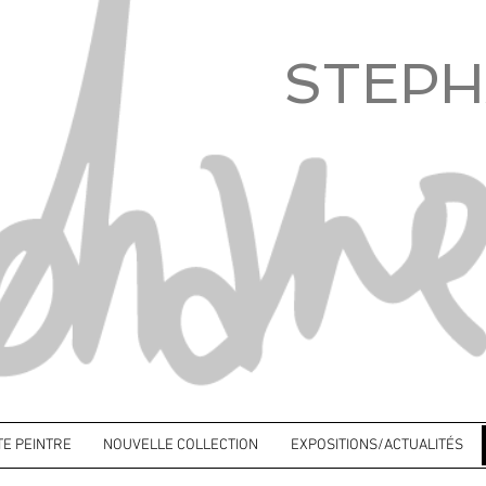
STEPH
TE PEINTRE
NOUVELLE COLLECTION
EXPOSITIONS/ACTUALITÉS