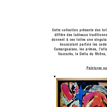
Cette collection présente des toi
diffère des tableaux tradition
donnent à ces toiles une singular
bousculant parfois les code
Camarguaises, les arènes, l'afi
Vaccarès, le Delta du Rhône, 
Peintures su