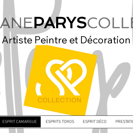
ANE
PARYS
COLL
Artiste Peintre et Décoration
ESPRIT CAMARGUE
ESPRITS TOROS
ESPRIT DÉCO
PRESTAT