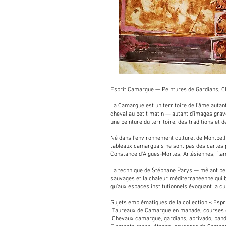
Esprit Camargue — Peintures de Gardians, 
La Camargue est un territoire de l'âme autant
cheval au petit matin — autant d'images grav
une peinture du territoire, des traditions et
Né dans l'environnement culturel de Montpell
tableaux camarguais ne sont pas des cartes p
Constance d'Aigues-Mortes, Arlésiennes, fla
La technique de Stéphane Parys — mêlant pein
sauvages et la chaleur méditerranéenne qui b
qu'aux espaces institutionnels évoquant la cu
Sujets emblématiques de la collection « Espr
Taureaux de Camargue en manade, courses
Chevaux camargue, gardians, abrivado, band