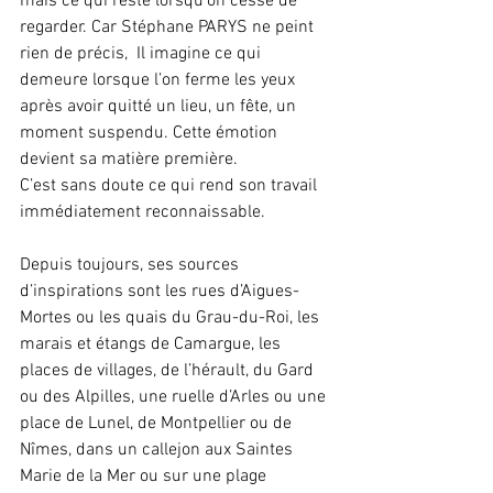
mais ce qui reste lorsqu’on cesse de 
regarder. Car Stéphane PARYS ne peint 
rien de précis,  Il imagine ce qui 
demeure lorsque l’on ferme les yeux 
après avoir quitté un lieu, un fête, un 
moment suspendu. Cette émotion 
devient sa matière première. 
C’est sans doute ce qui rend son travail 
immédiatement reconnaissable.
Depuis toujours, ses sources 
d’inspirations sont les rues d’Aigues-
Mortes ou les quais du Grau-du-Roi, les 
marais et étangs de Camargue, les 
places de villages, de l’hérault, du Gard 
ou des Alpilles, une ruelle d’Arles ou une 
place de Lunel, de Montpellier ou de 
Nîmes, dans un callejon aux Saintes 
Marie de la Mer ou sur une plage 